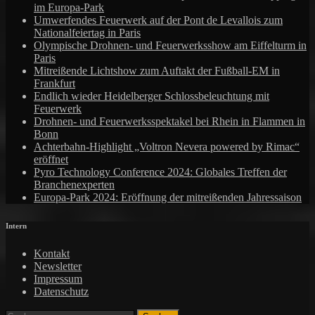
im Europa-Park
Umwerfendes Feuerwerk auf der Pont de Levallois zum
Nationalfeiertag in Paris
Olympische Drohnen- und Feuerwerksshow am Eiffelturm in
Paris
Mitreißende Lichtshow zum Auftakt der Fußball-EM in
Frankfurt
Endlich wieder Heidelberger Schlossbeleuchtung mit
Feuerwerk
Drohnen- und Feuerwerksspektakel bei Rhein in Flammen in
Bonn
Achterbahn-Highlight „Voltron Nevera powered by Rimac“
eröffnet
Pyro Technology Conference 2024: Globales Treffen der
Branchenexperten
Europa-Park 2024: Eröffnung der mitreißenden Jahressaison
Intern
Kontakt
Newsletter
Impressum
Datenschutz
Suchen