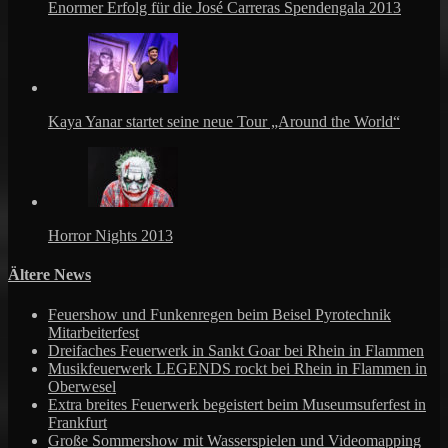
Enormer Erfolg für die José Carreras Spendengala 2013
Kaya Yanar startet seine neue Tour „Around the World“
Horror Nights 2013
Ältere News
Feuershow und Funkenregen beim Beisel Pyrotechnik
Mitarbeiterfest
Dreifaches Feuerwerk in Sankt Goar bei Rhein in Flammen
Musikfeuerwerk LEGENDS rockt bei Rhein in Flammen in
Oberwesel
Extra breites Feuerwerk begeistert beim Museumsuferfest in
Frankfurt
Große Sommershow mit Wasserspielen und Videomapping