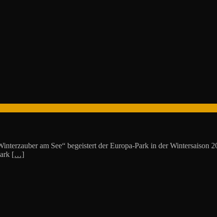
nterzauber am See“ begeistert der Europa-Park in der Wintersaison 2
Park
[…]