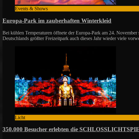
Events & Shows
Europa-Park im zauberhaften Winterkleid
Bei kühlen Temperaturen öffnete der Europa-Park am 24. November sei
Deutschlands größter Freizeitpark auch dieses Jahr wieder viele vor
Licht
350.000 Besucher erlebten die SCHLOSSLICHTSPIE