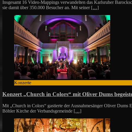
Insgesamt 16 Video-Mappings verwandelten das Karlsruher Barockschl
sie damit über 350.000 Besucher an. Mit seiner
[…]
Konzerte
Konzert „Church in Colors“ mit Oliver Dums begeist
Mit „Church in Colors“ gastierte der Ausnahmesänger Oliver Dums End
Böhler Kirche der Verbandsgemeinde
[…]