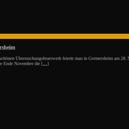
rsheim
schönen Überraschungsfeuerwerk feierte man in Germersheim am 28. N
nte Ende November die
[…]