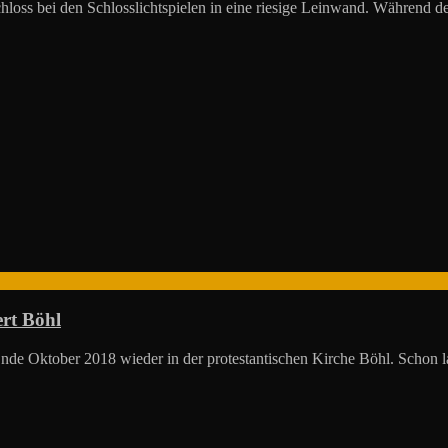
oss bei den Schlosslichtspielen in eine riesige Leinwand. Während d
ert Böhl
e Oktober 2018 wieder in der protestantischen Kirche Böhl. Schon lan