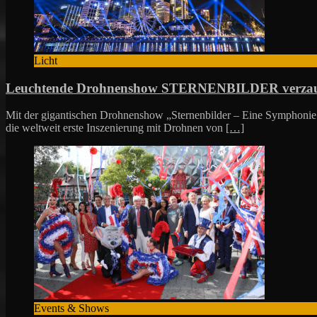
Licht
Leuchtende Drohnenshow STERNENBILDER verzaub
Mit der gigantischen Drohnenshow „Sternenbilder – Eine Symphonie 
die weltweit erste Inszenierung mit Drohnen von
[…]
Events & Shows