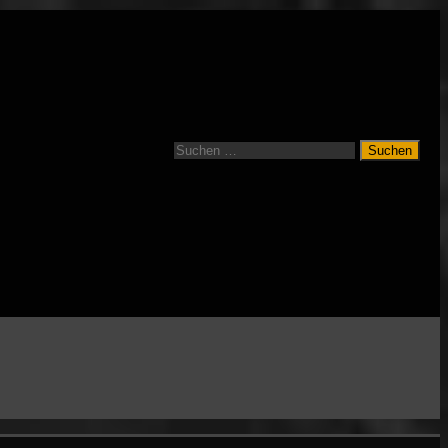
Suchen
nach: