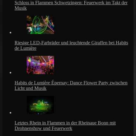
Schloss in Flammen Schwetzingen: Feuerwerk im Takt der
Musik
Riesige LED-Farbräder und leuchtende Giraffen bei Habits
de Lumière
Habits de Lumière Épernay: Dance Flower Party zwischen
Licht und Musik
Letztes Rhein in Flammen in der Rheinaue Bonn mit
Drohnenshow und Feuerwerk