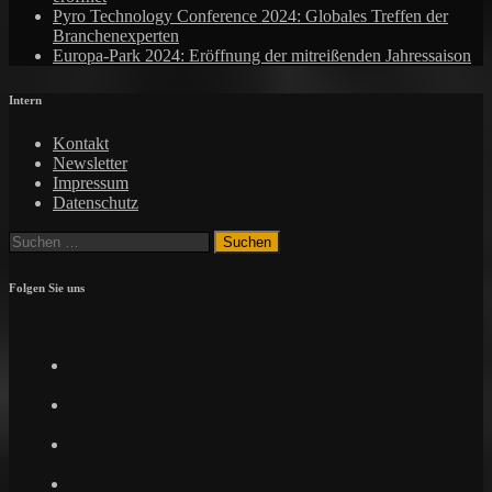
Pyro Technology Conference 2024: Globales Treffen der
Branchenexperten
Europa-Park 2024: Eröffnung der mitreißenden Jahressaison
Intern
Kontakt
Newsletter
Impressum
Datenschutz
Suchen
nach:
Folgen Sie uns
Facebook
Twitter
Instagram
Pinterest