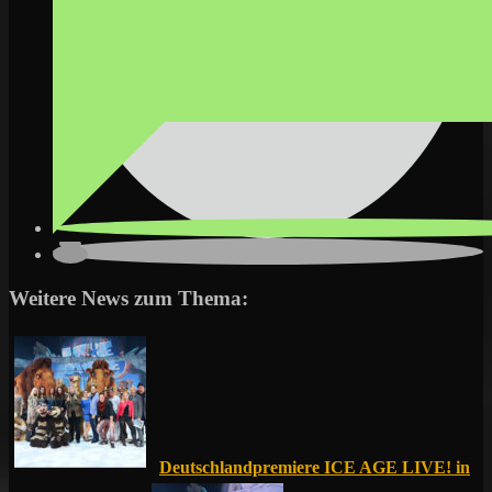
Weitere News zum Thema:
Deutschlandpremiere ICE AGE LIVE! in