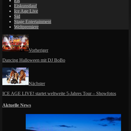
Eis
Eiskunstlauf
Ice Age Live
Sid
Stage Entertainment
Weltpremiere
Vorheriger
Dancing Halloween mit DJ BoBo
Nächster
ICE AGE LIVE! startet weltweite 5-Jahres Tour – Showfotos
Aktuelle News