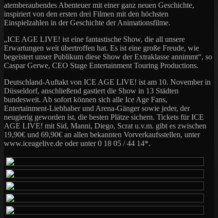
atemberaubendes Abenteuer mit einer ganz neuen Geschichte,
inspiriert von den ersten drei Filmen mit den höchsten
Einspielzahlen in der Geschichte der Animationsfilme.
„ICE AGE LIVE! ist eine fantastische Show, die all unsere
Erwartungen weit übertroffen hat. Es ist eine große Freude, wie
begeistert unser Publikum diese Show der Extraklasse annimmt“, so
Caspar Gerwe, CEO Stage Entertainment Touring Productions.
Deutschland-Auftakt von ICE AGE LIVE! ist am 10. November in
Düsseldorf, anschließend gastiert die Show in 13 Städten
bundesweit. Ab sofort können sich alle Ice Age Fans,
Entertainment-Liebhaber und Arena-Gänger sowie jeder, der
neugierig geworden ist, die besten Plätze sichern. Tickets für ICE
AGE LIVE! mit Sid, Manni, Diego, Scrat u.v.m. gibt es zwischen
19,90€ und 69,90€ an allen bekannten Vorverkaufsstellen, unter
www.iceagelive.de oder unter 0 18 05 / 44 14*.