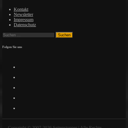
Kontakt
Newsletter
Impressum
Datenschutz
Suchen
nach:
Folgen Sie uns
Facebook
Twitter
Instagram
Pinterest
YouTube
Copyright © 2007-2026 Seitenstopper | Alle Rechte