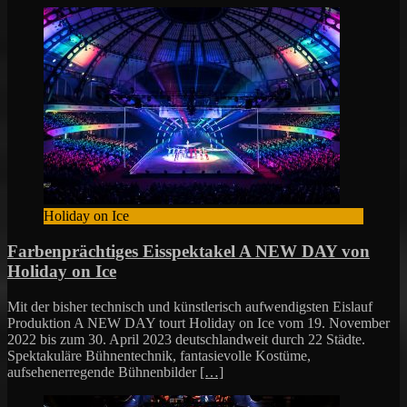
Holiday on Ice
Farbenprächtiges Eisspektakel A NEW DAY von
Holiday on Ice
Mit der bisher technisch und künstlerisch aufwendigsten Eislauf
Produktion A NEW DAY tourt Holiday on Ice vom 19. November
2022 bis zum 30. April 2023 deutschlandweit durch 22 Städte.
Spektakuläre Bühnentechnik, fantasievolle Kostüme,
aufsehenerregende Bühnenbilder
[…]