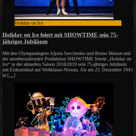
Holiday on Ice
Holiday on Ice feiert mit SHOWTIME sein 75-
jähriges Jubiläum
Mit den Olympiasiegern Aljona Savchenko und Bruno Massot und
der atemberaubenden Produktion SHOWTIME feierte „Holiday on
Ice“ in der aktuellen Saison 2018/2019 sein 75-jähriges Jubiläum
mit Eiskunstlauf auf Weltklasse-Niveau. Als am 25. Dezember 1943
in
[…]