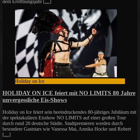
dem Eröffnungsjahr
[…]
Holiday on Ice
HOLIDAY ON ICE feiert mit NO LIMITS 80 Jahre
unvergessliche Eis-Shows
Holiday on Ice feiert sein beeindruckendes 80-jähriges Jubiläum mit
der spektakulären Eisshow NO LIMITS auf einer großen Tour
durch rund 20 deutsche Städte. Stadtpremieren werden durch
besondere Gaststars wie Vanessa Mai, Annika Hocke und Robert
[…]