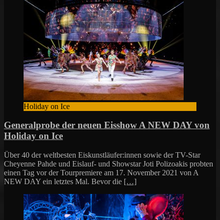
Holiday on Ice
Generalprobe der neuen Eisshow A NEW DAY von
Holiday on Ice
Über 40 der weltbesten Eiskunstläufer:innen sowie der TV-Star
Cheyenne Pahde und Eislauf- und Showstar Joti Polizoakis probten
einen Tag vor der Tourpremiere am 17. November 2021 von A
NEW DAY ein letztes Mal. Bevor die
[…]