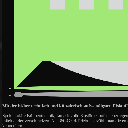
Mit der bisher technisch und künstlerisch aufwendigsten Eislau
Spektakuläre Bühnentechnik, fantasievolle Kostüme, aufsehenerrege
miteinander verschmelzen. Als 360-Grad-Erlebnis erzählt man die emot
kennenlernt.