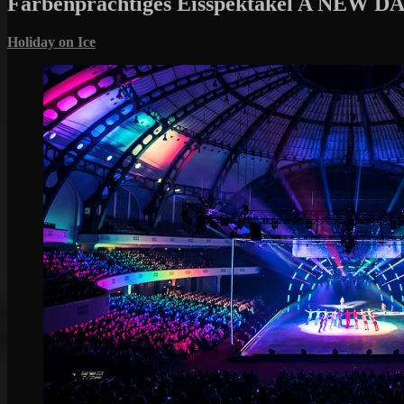
Farbenprächtiges Eisspektakel A NEW DAY
Holiday on Ice