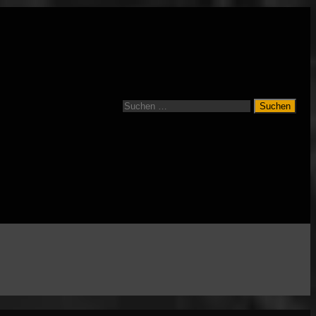
Suchen
nach: