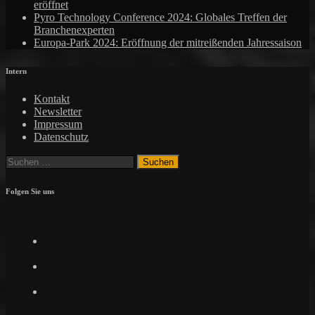
eröffnet
Pyro Technology Conference 2024: Globales Treffen der
Branchenexperten
Europa-Park 2024: Eröffnung der mitreißenden Jahressaison
Intern
Kontakt
Newsletter
Impressum
Datenschutz
Suchen
nach:
Folgen Sie uns
Facebook
Twitter
Instagram
Pinterest