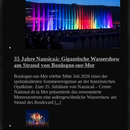
35 Jahre Nausicaá: Gigantische Wassershow
am Strand von Boulogne-sur-Mer
Boulogne-sur-Mer erlebte Mitte Juli 2026 eines der
spektakulärsten Sommerereignisse an der französischen
Opalküste. Zum 35. Jubiläum von Nausicaá – Centre
National de la Mer präsentierte das renommierte
Meereszentrum eine außergewöhnliche Wassershow am
Strand des Boulevard
[...]