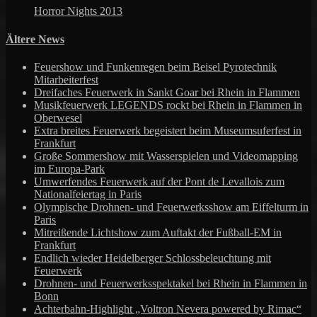
Horror Nights 2013
Ältere News
Feuershow und Funkenregen beim Beisel Pyrotechnik
Mitarbeiterfest
Dreifaches Feuerwerk in Sankt Goar bei Rhein in Flammen
Musikfeuerwerk LEGENDS rockt bei Rhein in Flammen in
Oberwesel
Extra breites Feuerwerk begeistert beim Museumsuferfest in
Frankfurt
Große Sommershow mit Wasserspielen und Videomapping
im Europa-Park
Umwerfendes Feuerwerk auf der Pont de Levallois zum
Nationalfeiertag in Paris
Olympische Drohnen- und Feuerwerksshow am Eiffelturm in
Paris
Mitreißende Lichtshow zum Auftakt der Fußball-EM in
Frankfurt
Endlich wieder Heidelberger Schlossbeleuchtung mit
Feuerwerk
Drohnen- und Feuerwerksspektakel bei Rhein in Flammen in
Bonn
Achterbahn-Highlight „Voltron Nevera powered by Rimac“