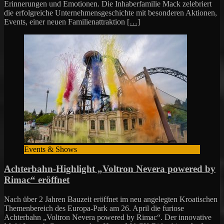
Erinnerungen und Emotionen. Die Inhaberfamilie Mack zelebriert
die erfolgreiche Unternehmensgeschichte mit besonderen Aktionen,
Events, einer neuen Familienattraktion
[…]
Events & Shows
Achterbahn-Highlight „Voltron Nevera powered by
Rimac“ eröffnet
Nach über 2 Jahren Bauzeit eröffnet im neu angelegten Kroatischen
Themenbereich des Europa-Park am 26. April die furiose
Achterbahn „Voltron Nevera powered by Rimac“. Der innovative