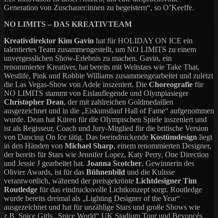
Generation von Zuschauer:innen zu begeistern“, so O’Keeffe.
NO LIMITS – DAS KREATIVTEAM
Kreativdirektor Kim Gavin
hat für HOLIDAY ON ICE ein
talentiertes Team zusammengestellt, um NO LIMITS zu einem
unvergesslichen Show-Erlebnis zu machen. Gavin, ein
renommierter Kreativer, hat bereits mit Weltstars wie Take That,
Westlife, Pink und Robbie Williams zusammengearbeitet und zuletzt
die Las Vegas-Show von Adele inszeniert. Die
Choreografie
für
NO LIMITS stammt von Eislauflegende und Olympiasieger
Christopher Dean
, der mit zahlreichen Goldmedaillen
ausgezeichnet und in die „Eiskunstlauf Hall of Fame“ aufgenommen
wurde. Dean hat Küren für die Olympischen Spiele inszeniert und
ist als Regisseur, Coach und Jury-Mitglied für die britische Version
von Dancing On Ice tätig. Das beeindruckende
Kostümdesign
liegt
in den Händen von
Michael Sharp
, einem renommierten Designer,
der bereits für Stars wie Jennifer Lopez, Katy Perry, One Direction
und Jessie J gearbeitet hat.
Joanna Scotcher
, Gewinnerin des
Olivier Awards, ist für das
Bühnenbild
und die Kulisse
verantwortlich, während der preisgekrönte
Lichtdesigner Tim
Routledge
für das eindrucksvolle Lichtkonzept sorgt. Routledge
wurde bereits dreimal als „Lighting Designer of the Year“
ausgezeichnet und hat für unzählige Stars und große Shows wie
z.B. Spice Girls „Spice World“ UK Stadium Tour und Beyoncés