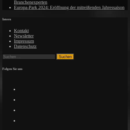
Branchenexperten
Europa-Park 2024: Eröffnung der mitreißenden Jahressaison
Intern
Kontakt
Newsletter
Impressum
Datenschutz
Suchen
nach:
Folgen Sie uns
Facebook
Twitter
Instagram
Pinterest
YouTube