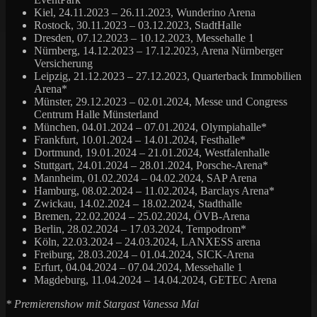
Kiel, 24.11.2023 – 26.11.2023, Wunderino Arena
Rostock, 30.11.2023 – 03.12.2023, StadtHalle
Dresden, 07.12.2023 – 10.12.2023, Messehalle 1
Nürnberg, 14.12.2023 – 17.12.2023, Arena Nürnberger
Versicherung
Leipzig, 21.12.2023 – 27.12.2023, Quarterback Immobilien
Arena*
Münster, 29.12.2023 – 02.01.2024, Messe und Congress
Centrum Halle Münsterland
München, 04.01.2024 – 07.01.2024, Olympiahalle*
Frankfurt, 10.01.2024 – 14.01.2024, Festhalle*
Dortmund, 19.01.2024 – 21.01.2024, Westfalenhalle
Stuttgart, 24.01.2024 – 28.01.2024, Porsche-Arena*
Mannheim, 01.02.2024 – 04.02.2024, SAP Arena
Hamburg, 08.02.2024 – 11.02.2024, Barclays Arena*
Zwickau, 14.02.2024 – 18.02.2024, Stadthalle
Bremen, 22.02.2024 – 25.02.2024, ÖVB-Arena
Berlin, 28.02.2024 – 17.03.2024, Tempodrom*
Köln, 22.03.2024 – 24.03.2024, LANXESS arena
Freiburg, 28.03.2024 – 01.04.2024, SICK-Arena
Erfurt, 04.04.2024 – 07.04.2024, Messehalle 1
Magdeburg, 11.04.2024 – 14.04.2024, GETEC Arena
* Premierenshow mit Stargast Vanessa Mai