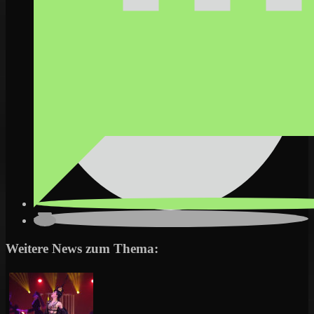
Weitere News zum Thema: