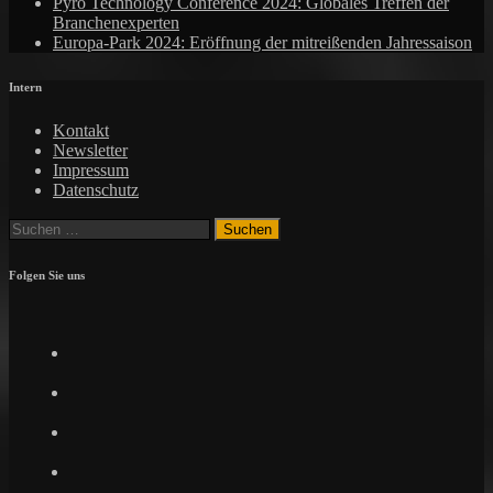
Pyro Technology Conference 2024: Globales Treffen der
Branchenexperten
Europa-Park 2024: Eröffnung der mitreißenden Jahressaison
Intern
Kontakt
Newsletter
Impressum
Datenschutz
Suchen
nach:
Folgen Sie uns
Facebook
Twitter
Instagram
Pinterest