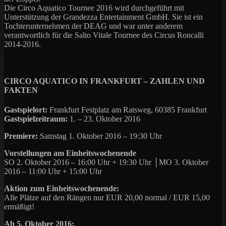
Die Circo Aquatico Tournee 2016 wird durchgeführt mit
Unterstützung der Grandezza Entertainment GmbH. Sie ist ein
Tochterunternehmen der DEAG und war unter anderem
verantwortlich für die Salto Vitale Tournee des Circus Roncalli
2014-2016.
CIRCO AQUATICO IN FRANKFURT – ZAHLEN UND
FAKTEN
Gastspielort:
Frankfurt Festplatz am Ratsweg, 60385 Frankfurt
Gastspielzeitraum:
1. – 23. Oktober 2016
Premiere:
Samstag 1. Oktober 2016 – 19:30 Uhr
Vorstellungen am Einheitswochenende
SO 2. Oktober 2016 – 16:00 Uhr + 19:30 Uhr │MO 3. Oktober
2016 – 11:00 Uhr + 15:00 Uhr
Aktion zum Einheitswochenende:
Alle Plätze auf den Rängen nur EUR 20,00 normal / EUR 15,00
ermäßigt!
Ab 5. Oktober 2016: