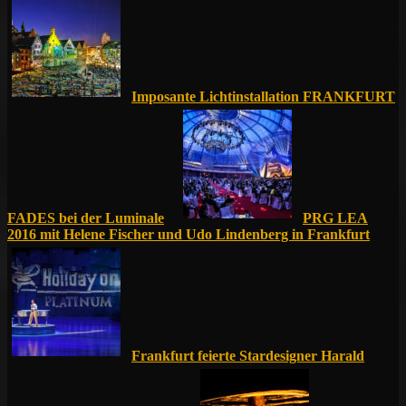
Imposante Lichtinstallation FRANKFURT
FADES bei der Luminale
PRG LEA
2016 mit Helene Fischer und Udo Lindenberg in Frankfurt
Frankfurt feierte Stardesigner Harald