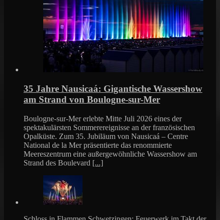
35 Jahre Nausicaá: Gigantische Wassershow
am Strand von Boulogne-sur-Mer
Boulogne-sur-Mer erlebte Mitte Juli 2026 eines der
spektakulärsten Sommerereignisse an der französischen
Opalküste. Zum 35. Jubiläum von Nausicaá – Centre
National de la Mer präsentierte das renommierte
Meereszentrum eine außergewöhnliche Wassershow am
Strand des Boulevard
[...]
Schloss in Flammen Schwetzingen: Feuerwerk im Takt der