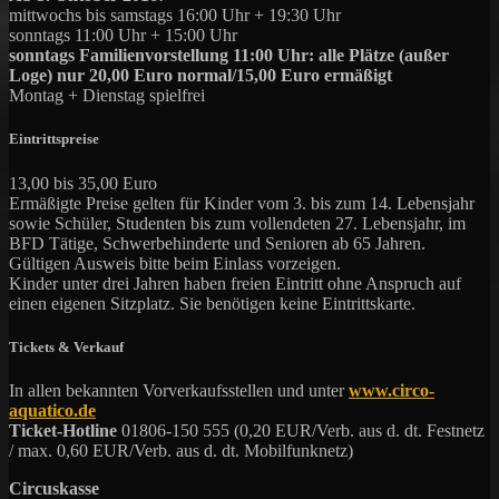
mittwochs bis samstags 16:00 Uhr + 19:30 Uhr
sonntags 11:00 Uhr + 15:00 Uhr
sonntags Familienvorstellung 11:00 Uhr: alle Plätze (außer
Loge) nur 20,00 Euro normal/15,00 Euro ermäßigt
Montag + Dienstag spielfrei
Eintrittspreise
13,00 bis 35,00 Euro
Ermäßigte Preise gelten für Kinder vom 3. bis zum 14. Lebensjahr
sowie Schüler, Studenten bis zum vollendeten 27. Lebensjahr, im
BFD Tätige, Schwerbehinderte und Senioren ab 65 Jahren.
Gültigen Ausweis bitte beim Einlass vorzeigen.
Kinder unter drei Jahren haben freien Eintritt ohne Anspruch auf
einen eigenen Sitzplatz. Sie benötigen keine Eintrittskarte.
Tickets & Verkauf
In allen bekannten Vorverkaufsstellen und unter
www.circo-
aquatico.de
Ticket-Hotline
01806-150 555 (0,20 EUR/Verb. aus d. dt. Festnetz
/ max. 0,60 EUR/Verb. aus d. dt. Mobilfunknetz)
Circuskasse