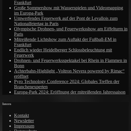
Frankfurt
Große Sommershow mit Wasserspielen und Videomapping
im Europa-Park
Umwerfendes Feuerwerk auf der Pont de Levallois zum
Nationalfeiertag in Paris
Olympische Drohnen- und Feuerwerksshow am Eiffelturm in
Paris
Mitreißende Lichtshow zum Auftakt der Fußball-EM in
Frankfurt
Endlich wieder Heidelberger Schlossbeleuchtung mit
Feuerwerk
Drohnen- und Feuerwerksspektakel bei Rhein in Flammen in
Bonn
Achterbahn-Highlight „Voltron Nevera powered by Rimac“
eröffnet
Pyro Technology Conference 2024: Globales Treffen der
Branchenexperten
Europa-Park 2024: Eröffnung der mitreißenden Jahressaison
Intern
Kontakt
Newsletter
Impressum