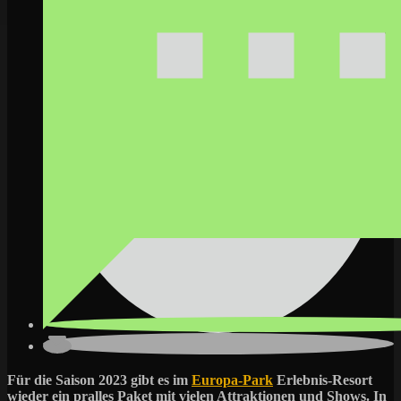
Für die Saison 2023 gibt es im
Europa-Park
Erlebnis-Resort
wieder ein pralles Paket mit vielen Attraktionen und Shows. In