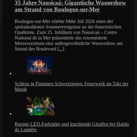
35 Jahre Nausicaá: Gigantische Wassershow
am Strand von Boulogne-sur-Mer
Boulogne-sur-Mer erlebte Mitte Juli 2026 eines der
spektakulärsten Sommerereignisse an der französischen
Opalküste. Zum 35. Jubiläum von Nausicaá – Centre
National de la Mer präsentierte das renommierte
Meereszentrum eine außergewöhnliche Wassershow am
Strand des Boulevard
[...]
Schloss in Flammen Schwetzingen: Feuerwerk im Takt der
Musik
Riesige LED-Farbräder und leuchtende Giraffen bei Habits
de Lumière