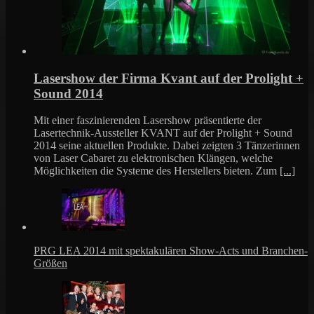
Lasershow der Firma Kvant auf der Prolight +
Sound 2014
Mit einer faszinierenden Lasershow präsentierte der
Lasertechnik-Aussteller KVANT auf der Prolight + Sound
2014 seine aktuellen Produkte. Dabei zeigten 3 Tänzerinnen
von Laser Cabaret zu elektronischen Klängen, welche
Möglichkeiten die Systeme des Herstellers bieten. Zum
[...]
PRG LEA 2014 mit spektakulären Show-Acts und Branchen-
Größen