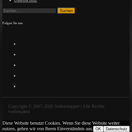
Datenschutz
Suchen
nach:
Folgen Sie uns
Facebook
Twitter
Instagram
Pinterest
YouTube
Copyright © 2007-2026 Seitenstopper | Alle Rechte
vorbehalten
Diese Website benutzt Cookies. Wenn Sie diese Website weiter
nutzen, gehen wir von Ihrem Einverständnis aus.
OK
Datenschutz