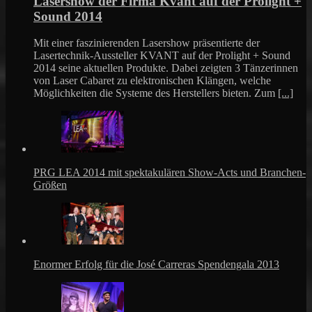
Lasershow der Firma Kvant auf der Prolight +
Sound 2014
Mit einer faszinierenden Lasershow präsentierte der
Lasertechnik-Aussteller KVANT auf der Prolight + Sound
2014 seine aktuellen Produkte. Dabei zeigten 3 Tänzerinnen
von Laser Cabaret zu elektronischen Klängen, welche
Möglichkeiten die Systeme des Herstellers bieten. Zum
[...]
PRG LEA 2014 mit spektakulären Show-Acts und Branchen-
Größen
Enormer Erfolg für die José Carreras Spendengala 2013