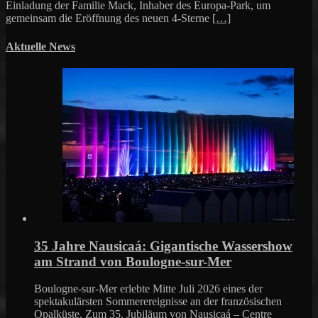
Einladung der Familie Mack, Inhaber des Europa-Park, um
gemeinsam die Eröffnung des neuen 4-Sterne
[…]
Aktuelle News
35 Jahre Nausicaá: Gigantische Wassershow
am Strand von Boulogne-sur-Mer
Boulogne-sur-Mer erlebte Mitte Juli 2026 eines der
spektakulärsten Sommerereignisse an der französischen
Opalküste. Zum 35. Jubiläum von Nausicaá – Centre