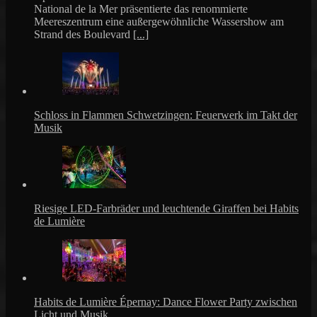
National de la Mer präsentierte das renommierte
Meereszentrum eine außergewöhnliche Wassershow am
Strand des Boulevard
[...]
Schloss in Flammen Schwetzingen: Feuerwerk im Takt der
Musik
Riesige LED-Farbräder und leuchtende Giraffen bei Habits
de Lumière
Habits de Lumière Épernay: Dance Flower Party zwischen
Licht und Musik