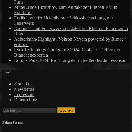
Paris
Mitreißende Lichtshow zum Auftakt der Fußball-EM in
Frankfurt
Endlich wieder Heidelberger Schlossbeleuchtung mit
Feuerwerk
Drohnen- und Feuerwerksspektakel bei Rhein in Flammen in
Bonn
Achterbahn-Highlight „Voltron Nevera powered by Rimac“
eröffnet
Pyro Technology Conference 2024: Globales Treffen der
Branchenexperten
Europa-Park 2024: Eröffnung der mitreißenden Jahressaison
Intern
Kontakt
Newsletter
Impressum
Datenschutz
Suchen
nach:
Folgen Sie uns