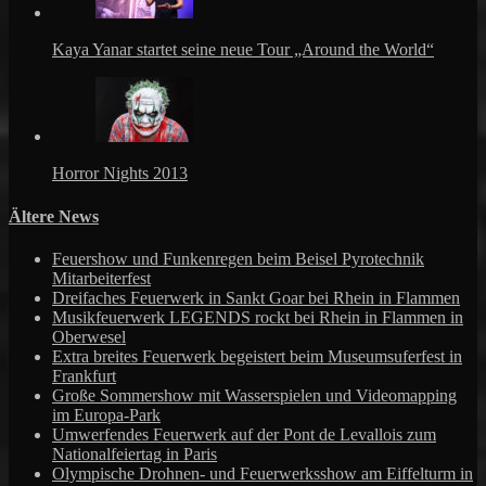
Kaya Yanar startet seine neue Tour „Around the World“
Horror Nights 2013
Ältere News
Feuershow und Funkenregen beim Beisel Pyrotechnik
Mitarbeiterfest
Dreifaches Feuerwerk in Sankt Goar bei Rhein in Flammen
Musikfeuerwerk LEGENDS rockt bei Rhein in Flammen in
Oberwesel
Extra breites Feuerwerk begeistert beim Museumsuferfest in
Frankfurt
Große Sommershow mit Wasserspielen und Videomapping
im Europa-Park
Umwerfendes Feuerwerk auf der Pont de Levallois zum
Nationalfeiertag in Paris
Olympische Drohnen- und Feuerwerksshow am Eiffelturm in