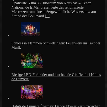
Opalküste. Zum 35. Jubiläum von Nausicaá – Centre
National de la Mer präsentierte das renommierte
Meereszentrum eine außergewöhnliche Wassershow am
Strand des Boulevard
[...]
Schloss in Flammen Schwetzingen: Feuerwerk im Takt der
Musik
Riesige LED-Farbräder und leuchtende Giraffen bei Habits
de Lumière
Habits de Lumière Épernay: Dance Flower Party zwischen