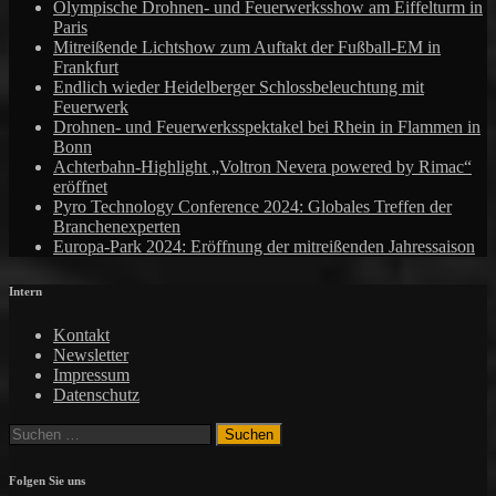
Olympische Drohnen- und Feuerwerksshow am Eiffelturm in
Paris
Mitreißende Lichtshow zum Auftakt der Fußball-EM in
Frankfurt
Endlich wieder Heidelberger Schlossbeleuchtung mit
Feuerwerk
Drohnen- und Feuerwerksspektakel bei Rhein in Flammen in
Bonn
Achterbahn-Highlight „Voltron Nevera powered by Rimac“
eröffnet
Pyro Technology Conference 2024: Globales Treffen der
Branchenexperten
Europa-Park 2024: Eröffnung der mitreißenden Jahressaison
Intern
Kontakt
Newsletter
Impressum
Datenschutz
Suchen
nach:
Folgen Sie uns