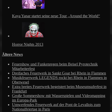
Kaya Yanar startet seine neue Tour „Around the World“
Horror Nights 2013
Ältere News
Feuershow und Funkenregen beim Beisel Pyrotechnik
Mitarbeiterfest
Dreifaches Feuerwerk in Sankt Goar bei Rhein in Flammen
Musikfeuerwerk LEGENDS rockt bei Rhein in Flammen in
Oberwesel
Extra breites Feuerwerk begeistert beim Museumsuferfest in
Frankfurt
Große Sommershow mit Wasserspielen und Videomapping
im Europa-Park
Umwerfendes Feuerwerk auf der Pont de Levallois zum
Nationalfeiertag in Paris