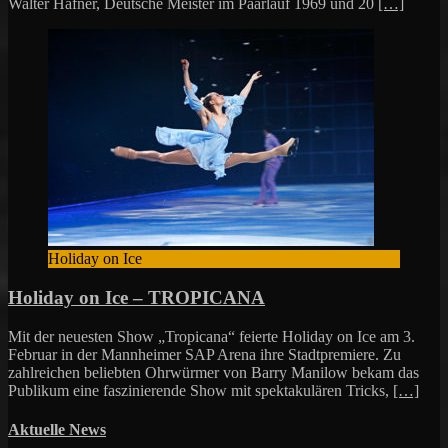
Walter Häfner, Deutsche Meister im Paarlauf 1969 und 20
[…]
Holiday on Ice
Holiday on Ice – TROPICANA
Mit der neuesten Show „Tropicana“ feierte Holiday on Ice am 3.
Februar in der Mannheimer SAP Arena ihre Stadtpremiere. Zu
zahlreichen beliebten Ohrwürmer von Barry Manilow bekam das
Publikum eine faszinierende Show mit spektakulären Tricks,
[…]
Aktuelle News