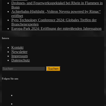
Drohnen- und Feuerwerksspektakel bei Rhein in Flammen in
Bonn
Achterbahn-Highlight „Voltron Nevera powered by Rimac“
eröffnet
Pyro Technology Conference 2024: Globales Treffen der
Branchenexperten
Europa-Park 2024: Eröffnung der mitreißenden Jahressaison
Intern
Kontakt
Newsletter
Impressum
Datenschutz
Suchen
nach:
Folgen Sie uns
Facebook
Twitter