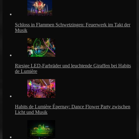
Schloss in Flammen Schwetzingen: Feuerwerk im Takt der
Musik
Riesige LED-Farbräder und leuchtende Giraffen bei Habits
de Lumière
Habits de Lumière Épernay: Dance Flower Party zwischen
Licht und Musik