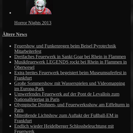
Horror Nights 2013
Ältere News
Feuershow und Funkenregen beim Beisel Pyrotechnik
Mitarbeiterfest
Dreifaches Feuerwerk in Sankt Goar bei Rhein in Flammen
Musikfeuerwerk LEGENDS rockt bei Rhein in Flammen in
Oberwesel
Extra breites Feuerwerk begeistert beim Museumsuferfest in
Frankfurt
Große Sommershow mit Wasserspielen und Videomapping
im Europa-Park
Umwerfendes Feuerwerk auf der Pont de Levallois zum
Nationalfeiertag in Paris
Olympische Drohnen- und Feuerwerksshow am Eiffelturm in
Paris
Mitreißende Lichtshow zum Auftakt der Fußball-EM in
Frankfurt
Endlich wieder Heidelberger Schlossbeleuchtung mit
Feuerwerk