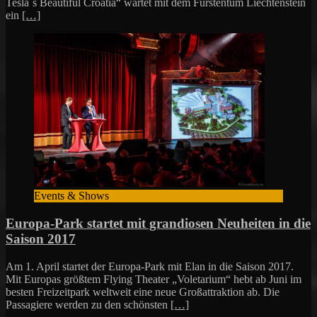
Tesla´s Beautiful Croatia“ wartet mit dem Fürstentum Liechtenstein
ein
[…]
Events & Shows
Europa-Park startet mit grandiosen Neuheiten in die
Saison 2017
Am 1. April startet der Europa-Park mit Elan in die Saison 2017.
Mit Europas größtem Flying Theater „Voletarium“ hebt ab Juni im
besten Freizeitpark weltweit eine neue Großattraktion ab. Die
Passagiere werden zu den schönsten
[…]