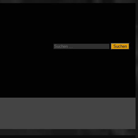
Suchen
nach: