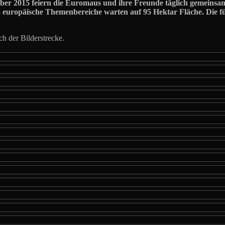
er 2015 feiern die Euromaus und ihre Freunde täglich gemeinsam m
 europäische Themenbereiche warten auf 95 Hektar Fläche. Die f
h der Bilderstrecke.