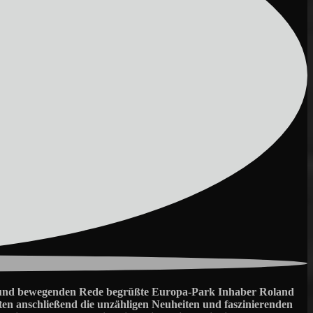
den und bewegenden Rede begrüßte Europa-Park Inhaber Roland
ten anschließend die unzähligen Neuheiten und faszinierenden