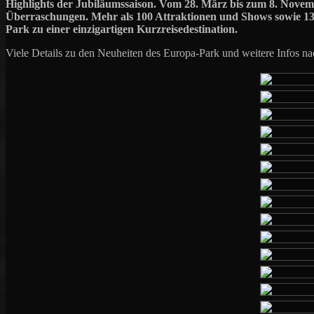
Highlights der Jubiläumssaison. Vom 28. März bis zum 8. Novemb
Überraschungen. Mehr als 100 Attraktionen und Shows sowie 13
Park zu einer einzigartigen Kurzreisedestination.
Viele Details zu den Neuheiten des Europa-Park und weitere Infos nac