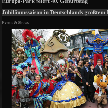
Europa-Park feiert 40. Geburtstag
Jubiläumssaison in Deutschlands größtem 
Events & Shows