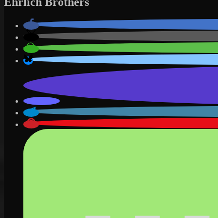
Ehrlich Brothers