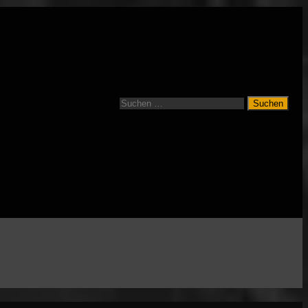
Suchen
nach: