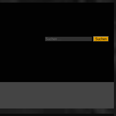
Suchen
nach: